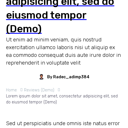
adipisicing elit, sed do
eiusmod tempor
(Demo)
Ut enim ad minim veniam, quis nostrud
exercitation ullamco laboris nisi ut aliquip ex
ea commodo consequat duis aute irure dolor in
reprehenderit in voluptate velit
By Radec_adimp384
Home
Reviews (Demo)
Lorem ipsum dolor sit amet, consectetur adipisicing elit, sed
do eiusmod tempor (Demo)
Sed ut perspiciatis unde omnis iste natus error