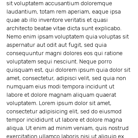
sit voluptatem accusantium doloremque
laudantium, totam rem aperiam, eaque ipsa
quae ab illo inventore veritatis et quasi
architecto beatae vitae dicta sunt explicabo.
Nemo enim ipsam voluptatem quia voluptas sit
aspernatur aut odit aut fugit, sed quia
consequuntur magni dolores eos qui ratione
voluptatem sequi nesciunt. Neque porro
quisquam est, qui dolorem ipsum quia dolor sit
amet, consectetur, adipisci velit, sed quia non
numquam eius modi tempora incidunt ut
labore et dolore magnam aliquam quaerat
voluptatem. Lorem ipsum dolor sit amet,
consectetur adipisicing elit, sed do eiusmod
tempor incididunt ut labore et dolore magna
aliqua. Ut enim ad minim veniam, quis nostrud
exercitation ullamco laboris nisi ut aliquip ex