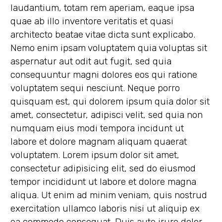
laudantium, totam rem aperiam, eaque ipsa
quae ab illo inventore veritatis et quasi
architecto beatae vitae dicta sunt explicabo.
Nemo enim ipsam voluptatem quia voluptas sit
aspernatur aut odit aut fugit, sed quia
consequuntur magni dolores eos qui ratione
voluptatem sequi nesciunt. Neque porro
quisquam est, qui dolorem ipsum quia dolor sit
amet, consectetur, adipisci velit, sed quia non
numquam eius modi tempora incidunt ut
labore et dolore magnam aliquam quaerat
voluptatem. Lorem ipsum dolor sit amet,
consectetur adipisicing elit, sed do eiusmod
tempor incididunt ut labore et dolore magna
aliqua. Ut enim ad minim veniam, quis nostrud
exercitation ullamco laboris nisi ut aliquip ex
ea commodo consequat. Duis aute irure dolor