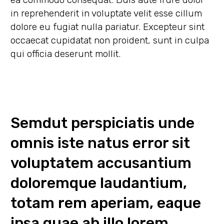
in reprehenderit in voluptate velit esse cillum
dolore eu fugiat nulla pariatur. Excepteur sint
occaecat cupidatat non proident, sunt in culpa
qui officia deserunt mollit.
Semdut perspiciatis unde
omnis iste natus error sit
voluptatem accusantium
doloremque laudantium,
totam rem aperiam, eaque
ipsa quae ab illo lorem